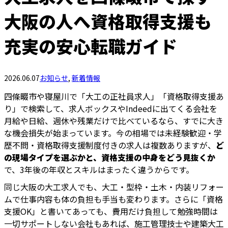
大阪の人へ資格取得支援も
充実の安心転職ガイド
2026.06.07
お知らせ
,
新着情報
四條畷市や寝屋川で「大工の正社員求人」「資格取得支援あ
り」で検索して、求人ボックスやIndeedに出てくる会社を
月給や日給、週休や残業だけで比べているなら、すでに大き
な機会損失が始まっています。今の相場では未経験歓迎・学
歴不問・資格取得支援制度付きの求人は複数ありますが、
ど
の現場タイプを選ぶかと、資格支援の中身をどう見抜くか
で、3年後の年収とスキルはまったく違うからです。
同じ大阪の大工求人でも、大工・型枠・土木・内装リフォー
ムで仕事内容も体の負担も手当も変わります。さらに「資格
支援OK」と書いてあっても、費用だけ負担して勉強時間は
一切サポートしない会社もあれば、施工管理技士や建築大工