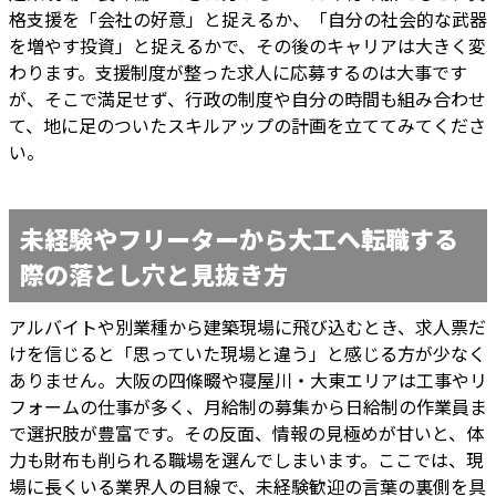
格支援を「会社の好意」と捉えるか、「自分の社会的な武器
を増やす投資」と捉えるかで、その後のキャリアは大きく変
わります。支援制度が整った求人に応募するのは大事です
が、そこで満足せず、行政の制度や自分の時間も組み合わせ
て、地に足のついたスキルアップの計画を立ててみてくださ
い。
未経験やフリーターから大工へ転職する
際の落とし穴と見抜き方
アルバイトや別業種から建築現場に飛び込むとき、求人票だ
けを信じると「思っていた現場と違う」と感じる方が少なく
ありません。大阪の四條畷や寝屋川・大東エリアは工事やリ
フォームの仕事が多く、月給制の募集から日給制の作業員ま
で選択肢が豊富です。その反面、情報の見極めが甘いと、体
力も財布も削られる職場を選んでしまいます。ここでは、現
場に長くいる業界人の目線で、未経験歓迎の言葉の裏側を具