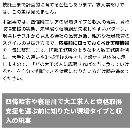
技能士まで計画的に育てる会社もあります。求人票だけで
は、この差は見えません。
本記事では、四條畷エリアの現場タイプと収入の現実、資格
取得支援の実態、未経験や転職組が失敗しやすいパターン、
現場トラブルから見える会社の品質意識、親方や社員教育の
スタイルの見抜き方まで、
応募前に知っておくべき実務情報
を一気に整理します。阿部工務店のような少人数工務店を例
に、大手との違いや3〜5年後のキャリア設計も具体的に示
しますので、「どの大工求人に応募すれば本当に食っていけ
るか」を自分で判断できる状態になりたい方だけ読み進めて
ください。
四條畷市や寝屋川で大工求人と資格取得
支援を選ぶ前に知りたい現場タイプと収
入の現実