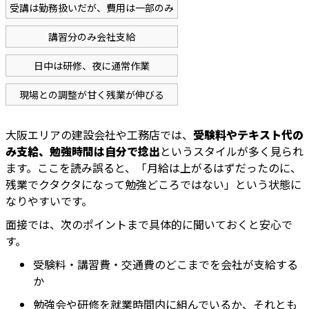
受講は勤務扱いだが、費用は一部のみ
講習分のみ会社支給
日中は研修、夜に通常作業
現場との調整が甘く残業が伸びる
大阪エリアの建設会社や工務店では、
受験料やテキスト代の
み支給、勉強時間は自分で捻出
というスタイルが多く見られ
ます。ここを読み誤ると、「月給は上がるはずだったのに、
残業でクタクタになって勉強どころではない」という状態に
なりやすいです。
面接では、次のポイントまで具体的に聞いておくと安心で
す。
受験料・講習費・交通費のどこまでを会社が支給する
か
勉強会や研修を就業時間内に組んでいるか、それとも