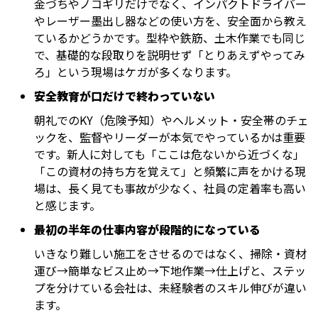
金づちやノコギリだけでなく、インパクトドライバー
やレーザー墨出し器などの使い方を、安全面から教え
ているかどうかです。型枠や鉄筋、土木作業でも同じ
で、基礎的な段取りを説明せず「とりあえずやってみ
ろ」という現場はケガが多くなります。
安全教育が口だけで終わっていない
朝礼でのKY（危険予知）やヘルメット・安全帯のチェ
ックを、監督やリーダーが本気でやっているかは重要
です。新人に対しても「ここは危ないから近づくな」
「この資材の持ち方を覚えて」と頻繁に声をかける現
場は、長く見ても事故が少なく、社員の定着率も高い
と感じます。
最初の半年の仕事内容が段階的になっている
いきなり難しい施工をさせるのではなく、掃除・資材
運び→簡単なビス止め→下地作業→仕上げと、ステッ
プを分けている会社は、未経験者のスキル伸びが違い
ます。