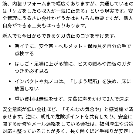
筋、内装リフォームまで幅広くありますが、共通しているの
は「ケガをしたら収入が一気に止まる」という現実です。安
全管理にうるさい会社かどうかはもちろん重要ですが、新人
自身ができる工夫もはっきりあります。
新人でも今日からできるケガ防止のコツを挙げます。
朝イチに、安全帯・ヘルメット・保護具を自分の手で
点検する
はしご・足場に上がる前に、ビスの緩みや踏板のガタ
つきを必ず見る
インパクトや丸ノコは、「しまう場所」を決め、床に
放置しない
重い資材は無理をせず、先輩に声をかけて2人で運ぶ
安全意識が低い会社ほど、「そんなの気合や」と感覚論で済
ませます。逆に、朝礼で危険ポイントを共有したり、安全に
関する研修やメール連絡をしている会社は、福利厚生や労災
対応も整っていることが多く、長く働くほど手残りが安定し