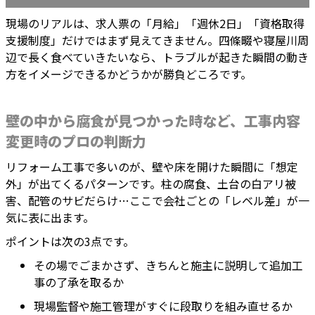
現場のリアルは、求人票の「月給」「週休2日」「資格取得
支援制度」だけではまず見えてきません。四條畷や寝屋川周
辺で長く食べていきたいなら、トラブルが起きた瞬間の動き
方をイメージできるかどうかが勝負どころです。
壁の中から腐食が見つかった時など、工事内容
変更時のプロの判断力
リフォーム工事で多いのが、壁や床を開けた瞬間に「想定
外」が出てくるパターンです。柱の腐食、土台の白アリ被
害、配管のサビだらけ…ここで会社ごとの「レベル差」が一
気に表に出ます。
ポイントは次の3点です。
その場でごまかさず、きちんと施主に説明して追加工
事の了承を取るか
現場監督や施工管理がすぐに段取りを組み直せるか