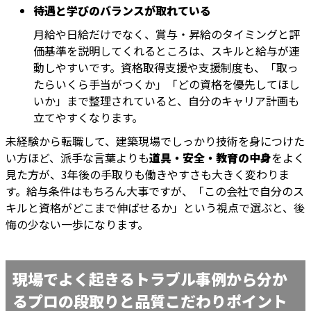
待遇と学びのバランスが取れている
月給や日給だけでなく、賞与・昇給のタイミングと評
価基準を説明してくれるところは、スキルと給与が連
動しやすいです。資格取得支援や支援制度も、「取っ
たらいくら手当がつくか」「どの資格を優先してほし
いか」まで整理されていると、自分のキャリア計画も
立てやすくなります。
未経験から転職して、建築現場でしっかり技術を身につけた
い方ほど、派手な言葉よりも
道具・安全・教育の中身
をよく
見た方が、3年後の手取りも働きやすさも大きく変わりま
す。給与条件はもちろん大事ですが、「この会社で自分のス
キルと資格がどこまで伸ばせるか」という視点で選ぶと、後
悔の少ない一歩になります。
現場でよく起きるトラブル事例から分か
るプロの段取りと品質こだわりポイント