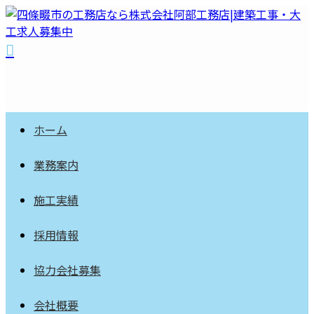
ホーム
業務案内
施工実績
採用情報
協力会社募集
会社概要