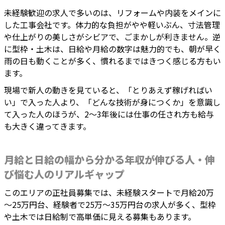
未経験歓迎の求人で多いのは、リフォームや内装をメインに
した工事会社です。体力的な負担がやや軽いぶん、寸法管理
や仕上がりの美しさがシビアで、ごまかしが利きません。逆
に型枠・土木は、日給や月給の数字は魅力的でも、朝が早く
雨の日も動くことが多く、慣れるまではきつく感じる方もい
ます。
現場で新人の動きを見ていると、「とりあえず稼げればい
い」で入った人より、「どんな技術が身につくか」を意識し
て入った人のほうが、2～3年後には仕事の任され方も給与
も大きく違ってきます。
月給と日給の幅から分かる年収が伸びる人・伸
び悩む人のリアルギャップ
このエリアの正社員募集では、未経験スタートで月給20万
～25万円台、経験者で25万～35万円台の求人が多く、型枠
や土木では日給制で高単価に見える募集もあります。