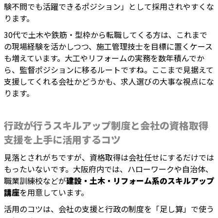
験不問でも活躍できるポジション」として採用されやすくな
ります。
30代で土木や鉄筋・型枠から転職してくる方は、これまで
の現場経験を活かしつつ、施工管理技士を目標に置くケース
も増えています。大工やリフォームの実務を数年積んでか
ら、監督ポジションに移るルートですね。ここまで見据えて
支援してくれる会社かどうかも、求人選びの大事な視点にな
ります。
行政が行うスキルアップ制度と会社の資格取得
支援を上手に活用するコツ
見落とされがちですが、資格取得は会社任せにするだけでは
もったいないです。大阪府内では、ハローワークや自治体、
職業訓練校などが
建設・土木・リフォーム系のスキルアップ
講座
を用意しています。
活用のコツは、会社の支援と行政の制度を「足し算」で使う