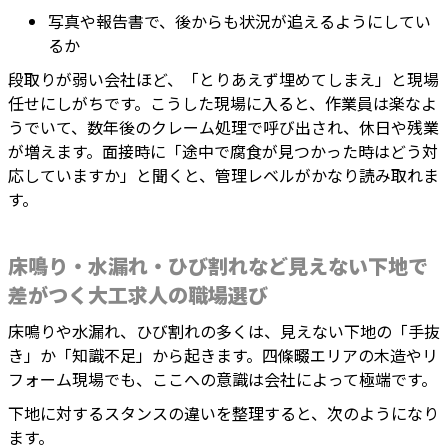
写真や報告書で、後からも状況が追えるようにしてい
るか
段取りが弱い会社ほど、「とりあえず埋めてしまえ」と現場
任せにしがちです。こうした現場に入ると、作業員は楽なよ
うでいて、数年後のクレーム処理で呼び出され、休日や残業
が増えます。面接時に「途中で腐食が見つかった時はどう対
応していますか」と聞くと、管理レベルがかなり読み取れま
す。
床鳴り・水漏れ・ひび割れなど見えない下地で
差がつく大工求人の職場選び
床鳴りや水漏れ、ひび割れの多くは、見えない下地の「手抜
き」か「知識不足」から起きます。四條畷エリアの木造やリ
フォーム現場でも、ここへの意識は会社によって極端です。
下地に対するスタンスの違いを整理すると、次のようになり
ます。