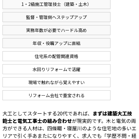
1・2級施工管理技士（建築・土木）
監督・管理側へステップアップ
実務年数が必要でハードル高め
年収・役職アップに直結
住宅系の配管関連資格
水回りリフォームで活躍
現場で触れながら覚えやすい
リフォーム会社で重宝される
大工としてスタートする20代であれば、
まずは建築大工技
能士と電気工事士の組み合わせ
が現実的です。木と電気の両
方ができる人材は、四條畷・寝屋川のような住宅地の多いエ
リアで引く手あまたになりやすく、求人でも「学歴不問・経