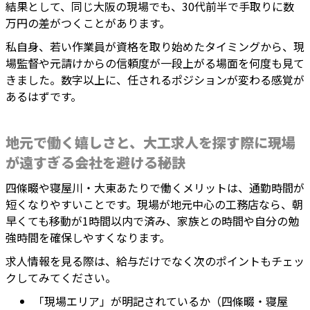
結果として、同じ大阪の現場でも、30代前半で手取りに数
万円の差がつくことがあります。
私自身、若い作業員が資格を取り始めたタイミングから、現
場監督や元請けからの信頼度が一段上がる場面を何度も見て
きました。数字以上に、任されるポジションが変わる感覚が
あるはずです。
地元で働く嬉しさと、大工求人を探す際に現場
が遠すぎる会社を避ける秘訣
四條畷や寝屋川・大東あたりで働くメリットは、通勤時間が
短くなりやすいことです。現場が地元中心の工務店なら、朝
早くても移動が1時間以内で済み、家族との時間や自分の勉
強時間を確保しやすくなります。
求人情報を見る際は、給与だけでなく次のポイントもチェッ
クしてみてください。
「現場エリア」が明記されているか（四條畷・寝屋