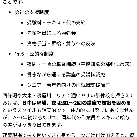
ことです。
会社の支援制度
受験料・テキスト代の支給
先輩社員による勉強会
資格手当・昇給・賞与への反映
行政・公的な制度
夜間・土曜の職業訓練（基礎知識の補強に最適）
働きながら通える講座の受講料減免
シニア・若年者向けの再就職支援講座
四條畷や大東・寝屋川エリアで通いやすい訓練校を押さえて
おけば、
日中は現場、夜は週1～2回の講座で知識を固める
というスタイルも現実的です。体力的には楽ではありません
が、2～3年続けるだけで、同年代の作業員とスキルと給与
の差がはっきり出てきます。
建築現場で長く働いてきた身から一つだけ付け加えると、資