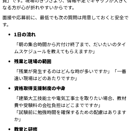
質」です。現場のきつさより、情報不足でギャップが大きく
なる方が心が折れやすいからです。
面接や応募前に、最低でも次の質問は用意しておくと安全で
す。
1日の流れ
「朝の集合時間から片付け終了まで、だいたいのタイ
ムスケジュールを教えてもらえますか」
残業と現場の範囲
「残業が発生するのはどんな時が多いですか」「一番
遠い現場はどのあたりですか」
資格取得支援制度の中身
「建築大工技能士や電気工事士を取りたい場合、教材
費や受験料の会社負担はどこまでですか」
「試験前に勉強時間を確保するための配慮はあります
か」
教育と研修