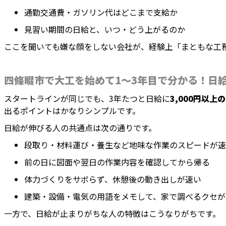
通勤交通費・ガソリン代はどこまで支給か
見習い期間の日給と、いつ・どう上がるのか
ここを聞いても嫌な顔をしない会社が、経験上「まともな工
四條畷市で大工を始めて1〜3年目で分かる！日
スタートラインが同じでも、3年たつと日給に
3,000円以上
出るポイントはかなりシンプルです。
日給が伸びる人の共通点は次の通りです。
段取り・材料運び・養生など地味な作業のスピードが速
前の日に図面や翌日の作業内容を確認してから帰る
体力づくりをサボらず、休憩後の動き出しが速い
建築・設備・電気の用語をメモして、家で調べるクセが
一方で、日給が止まりがちな人の特徴はこうなりがちです。