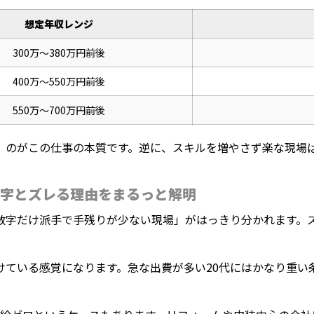
想定年収レンジ
300万〜380万円前後
400万〜550万円前後
550万〜700万円前後
」のがこの仕事の本質です。逆に、スキルを増やさず楽な現場ば
字とズレる理由をまるっと解明
数字だけ派手で手残りが少ない現場」がはっきり分かれます。
けている感覚になります。急な出費が多い20代にはかなり重い