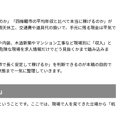
るのか」「四條畷市の平均年収と比べて本当に稼げるのか」が
や雨天休工、交通費や道具代の扱いで、手元に残る現金は平気で
や内装、木造新築やマンション工事など現場別に「収入」と
や危険な現場を求人情報だけでどう見抜くかまで踏み込みま
市で長く安定して稼げるか」を判断できるのが本稿の目的で
状態まで一気に整理していきます。
」
ということです。ここでは、現場で人を見てきた立場から「机