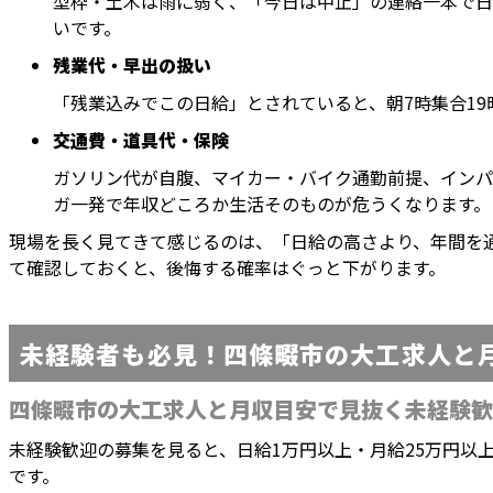
型枠・土木は雨に弱く、「今日は中止」の連絡一本で日
いです。
残業代・早出の扱い
「残業込みでこの日給」とされていると、朝7時集合1
交通費・道具代・保険
ガソリン代が自腹、マイカー・バイク通勤前提、インパ
ガ一発で年収どころか生活そのものが危うくなります。
現場を長く見てきて感じるのは、「日給の高さより、年間を
て確認しておくと、後悔する確率はぐっと下がります。
未経験者も必見！四條畷市の大工求人と
四條畷市の大工求人と月収目安で見抜く未経験歓
未経験歓迎の募集を見ると、日給1万円以上・月給25万円以
です。