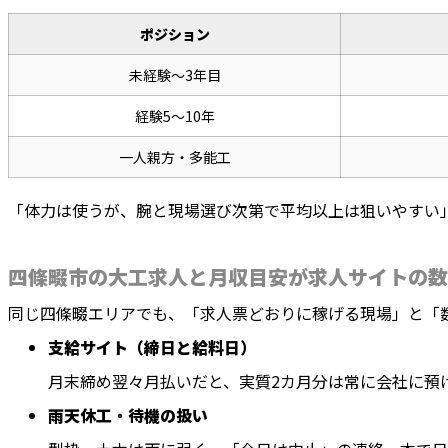
ポジション
未経験〜3年目
経験5〜10年
一人親方・多能工
「体力は使うが、腕と現場選び次第で平均以上は狙いやすい
四條畷市の大工求人と月収目安が求人サイトの数
同じ四條畷エリアでも、「求人票どおりに稼げる現場」と「
支給サイト（締日と給料日）
月末締め翌々月払いだと、実質2カ月分は常に会社に預
雨天休工・待機の扱い