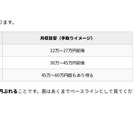
ります。
月収目安（手取りイメージ）
22万〜27万円前後
30万〜45万円前後
45万〜60万円超もあり得る
円ぶれる
ことです。表はあくまでベースラインとして見てくだ