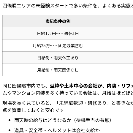
四條畷エリアの未経験スタートで多い条件を、よくある実態
表記条件の例
日給1万円〜・週休1日
月給25万〜・固定残業含む
日給制・雨天休工あり
月給制・雨天関係なし
同じ四條畷市内でも、
型枠や土木中心の会社か、内装・リフ
ムやマンション内装を多く持っている会社は、月給はほどほ
現場を長く見ていると、「未経験歓迎・研修あり」と書きな
点を質問しておくと安心です。
雨天時の給与はどうなるか（待機手当の有無）
道具・安全帯・ヘルメットは会社支給か