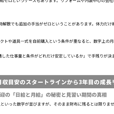
給ゼロというケースもあります。リフォームや内装中心の会社
9時解散でも追加の手当がゼロということがあります。体力だけ
クトや道具一式を自前購入という条件が重なると、数字上の月
通した仕事量と条件がどれだけ安定しているか」で手残りが決
月収目安のスタートラインから3年目の成長
迎の「日給と月給」の秘密と見習い期間の真相
上といった数字が並びますが、そのまま財布に残るとは限りま