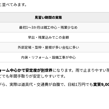
と並べてみます。
見習い期間の実態
最初1〜3か月は雑工中心・残業少なめ
早出・残業込みでこの金額
外部足場・型枠・屋根が多い会社に多い
内装・リフォーム・設備工事が中心
ォーム中心かで安定度が別世界
になります。雨で止まりやすい
どでも年間手取りが安定しやすいです。
がら、実際は道具代・交通費が自腹で、日給1万円でも
実質9,0