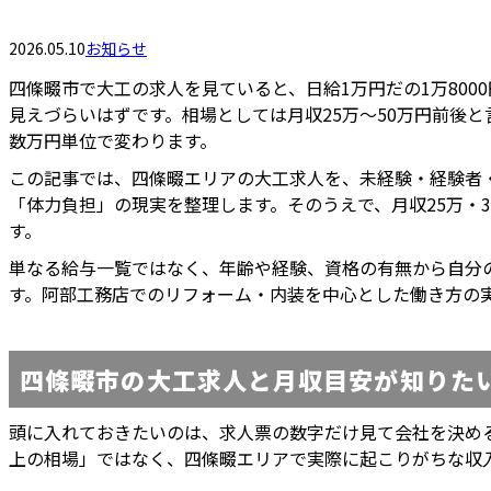
2026.05.10
お知らせ
四條畷市で大工の求人を見ていると、日給1万円だの1万80
見えづらいはずです。相場としては月収25万〜50万円前後
数万円単位で変わります。
この記事では、四條畷エリアの大工求人を、未経験・経験者
「体力負担」の現実を整理します。そのうえで、月収25万・
す。
単なる給与一覧ではなく、年齢や経験、資格の有無から自分
す。阿部工務店でのリフォーム・内装を中心とした働き方の
四條畷市の大工求人と月収目安が知りた
頭に入れておきたいのは、求人票の数字だけ見て会社を決め
上の相場」ではなく、四條畷エリアで実際に起こりがちな収