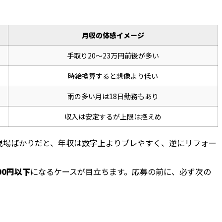
月収の体感イメージ
手取り20〜23万円前後が多い
時給換算すると想像より低い
雨の多い月は18日勤務もあり
収入は安定するが上限は控えめ
現場ばかりだと、年収は数字上よりブレやすく、逆にリフォー
00円以下
になるケースが目立ちます。応募の前に、必ず次の