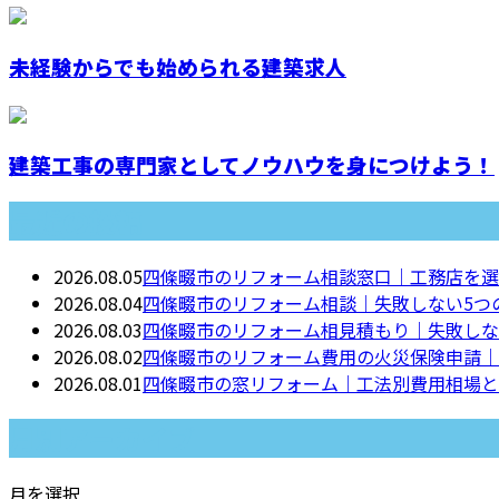
未経験からでも始められる建築求人
建築工事の専門家としてノウハウを身につけよう！
最近の投稿
2026.08.05
四條畷市のリフォーム相談窓口｜工務店を選
2026.08.04
四條畷市のリフォーム相談｜失敗しない5つ
2026.08.03
四條畷市のリフォーム相見積もり｜失敗しな
2026.08.02
四條畷市のリフォーム費用の火災保険申請｜
2026.08.01
四條畷市の窓リフォーム｜工法別費用相場と
月別アーカイブ
月を選択