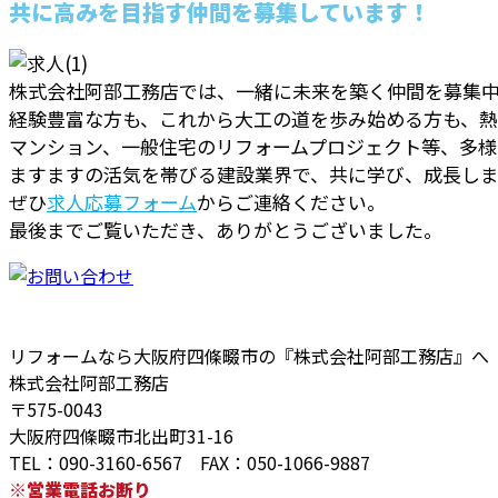
共に高みを目指す仲間を募集しています！
株式会社阿部工務店では、一緒に未来を築く仲間を募集
経験豊富な方も、これから大工の道を歩み始める方も、
マンション、一般住宅のリフォームプロジェクト等、多様
ますますの活気を帯びる建設業界で、共に学び、成長し
ぜひ
求人応募フォーム
からご連絡ください。
最後までご覧いただき、ありがとうございました。
リフォームなら大阪府四條畷市の『株式会社阿部工務店』へ
株式会社阿部工務店
〒575-0043
大阪府四條畷市北出町31-16
TEL：090-3160-6567 FAX：050-1066-9887
※営業電話お断り