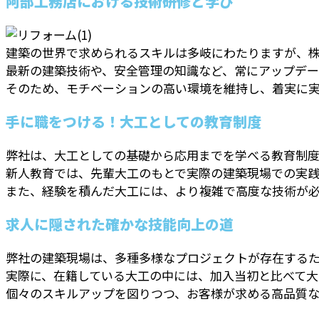
阿部工務店における技術研修と学び
建築の世界で求められるスキルは多岐にわたりますが、
最新の建築技術や、安全管理の知識など、常にアップデー
そのため、モチベーションの高い環境を維持し、着実に
手に職をつける！大工としての教育制度
弊社は、大工としての基礎から応用までを学べる教育制度
新人教育では、先輩大工のもとで実際の建築現場での実
また、経験を積んだ大工には、より複雑で高度な技術が
求人に隠された確かな技能向上の道
弊社の建築現場は、多種多様なプロジェクトが存在する
実際に、在籍している大工の中には、加入当初と比べて大
個々のスキルアップを図りつつ、お客様が求める高品質