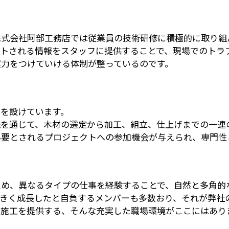
株式会社阿部工務店では従業員の技術研修に積極的に取り組
トされる情報をスタッフに提供することで、現場でのトラ
実力をつけていける体制が整っているのです。
を設けています。
践を通じて、木材の選定から加工、組立、仕上げまでの一連
必要とされるプロジェクトへの参加機会が与えられ、専門性
ため、異なるタイプの仕事を経験することで、自然と多角的
きく成長したと自負するメンバーも多数おり、それが弊社
な施工を提供する、そんな充実した職場環境がここにはあり