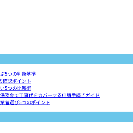
ぶ5つの判断基準
の確認ポイント
い5つの比較術
保険金で工事代をカバーする申請手続きガイド
業者選び5つのポイント