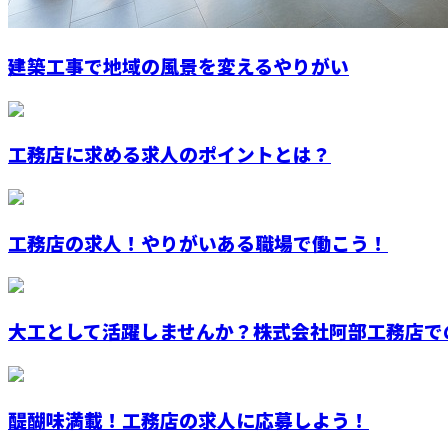
建築工事で地域の風景を変えるやりがい
工務店に求める求人のポイントとは？
工務店の求人！やりがいある職場で働こう！
大工として活躍しませんか？株式会社阿部工務店で
醍醐味満載！工務店の求人に応募しよう！