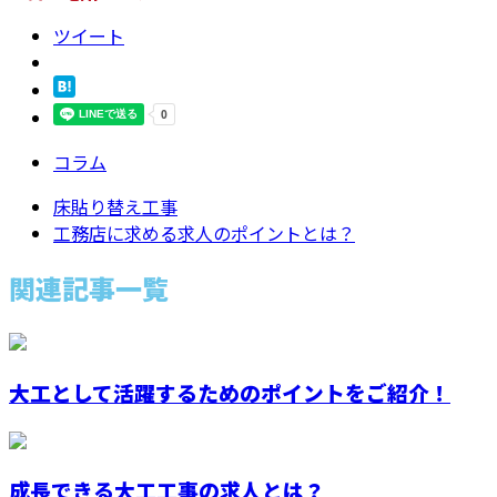
ツイート
コラム
床貼り替え工事
工務店に求める求人のポイントとは？
関連記事一覧
大工として活躍するためのポイントをご紹介！
成長できる大工工事の求人とは？