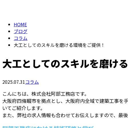
BLOG
HOME
ブログ
コラム
大工としてのスキルを磨ける環境をご提供！
大工としてのスキルを磨け
2025.07.31
コラム
こんにちは、株式会社阿部工務店です。
大阪府四條畷市を拠点とし、大阪府内全域で建築工事を
いてご紹介します。
また、弊社の求人情報も合わせてお伝えしますので、最