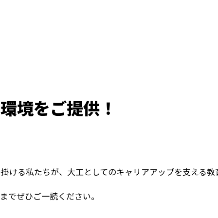
る環境をご提供！
手掛ける私たちが、大工としてのキャリアアップを支える教
後までぜひご一読ください。